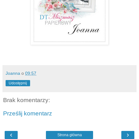
Joanna
o
09:57
Udostępnij
Brak komentarzy:
Prześlij komentarz
‹
›
Strona główna