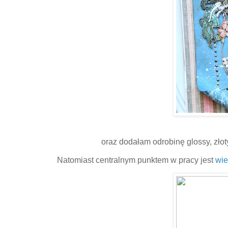
oraz dodałam odrobinę glossy, złot
Natomiast centralnym punktem w pracy jest
wie