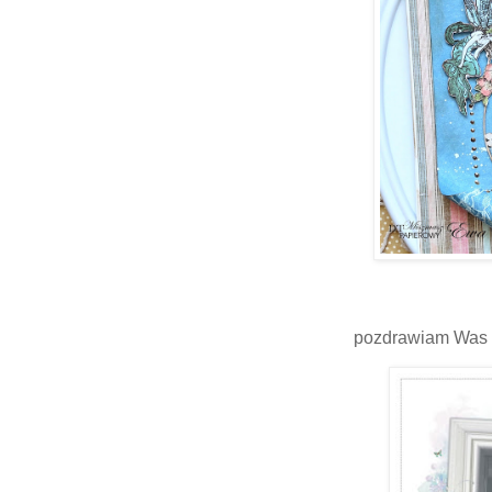
pozdrawiam Was 