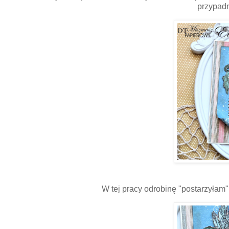
przypad
W tej pracy odrobinę "postarzyłam" 