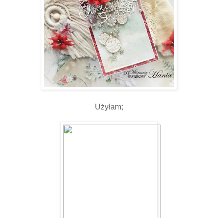
Użyłam;