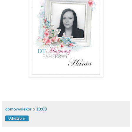
domowydekor
o
10:00
Udostępnij