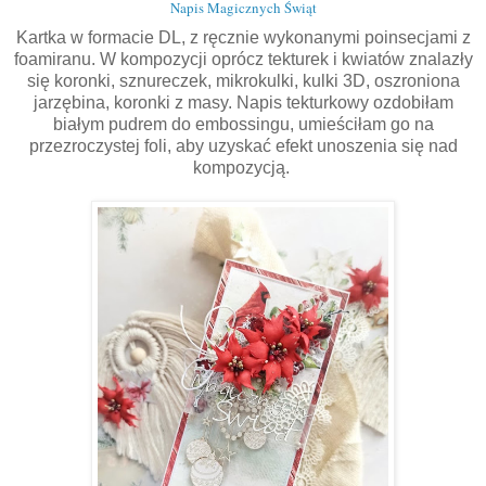
Napis Magicznych Świąt
Kartka w formacie DL, z ręcznie wykonanymi poinsecjami z
foamiranu. W kompozycji oprócz tekturek i kwiatów znalazły
się koronki, sznureczek, mikrokulki, kulki 3D, oszroniona
jarzębina, koronki z masy. Napis tekturkowy ozdobiłam
białym pudrem do embossingu, umieściłam go na
przezroczystej foli, aby uzyskać efekt unoszenia się nad
kompozycją.