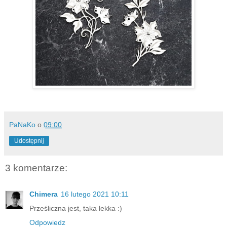
PaNaKo
o
09:00
Udostępnij
3 komentarze:
Chimera
16 lutego 2021 10:11
Prześliczna jest, taka lekka :)
Odpowiedz