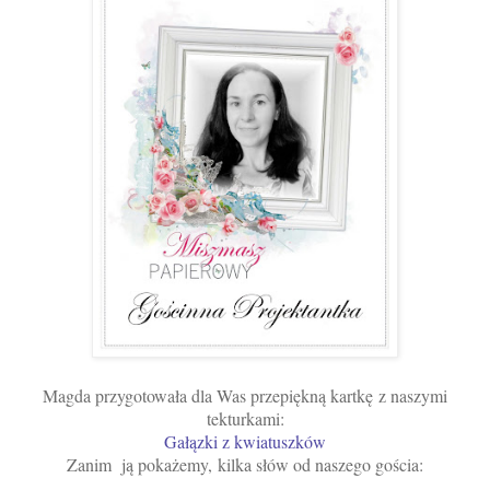
Magda przygotowała dla Was przepiękną kartkę
z naszymi
tekturkami:
Gałązki z kwiatuszków
Zanim ją pokażemy,
k
ilka słów od naszego gościa: