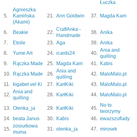
Łuczka
Agnieszka
5.
Kamińska
21.
Ann Goldwin
37.
Magda Kam
(Akami)
CraftAnka -
6.
Beakie
22.
38.
Anika
Handmade
7.
Etoile
23.
Aga
39.
Anika
Ania and
8.
Yume Art
24.
icards24
40.
quilling
9.
Rączka Made
25.
Magda Kam
41.
Kabis
Ania and
10.
Rączka Made
26.
42.
MaloMalo.pl
quilling
11.
kigabet vel Ki
27.
KartKiki
43.
MaloMalo.pl
Ania and
12.
28.
KartKiki
44.
MaloMalo.pl
quilling
No to
13.
Olenka_ja
29.
KartKiki
45.
tworzymy
14.
beata Janus
30.
Kabis
46.
ewazszuflady
zosiurkowa
15.
31.
olenka_ja
47.
mirosek
muma