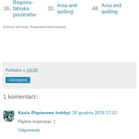
Bogusia -
Ania and
Ania and
16.
fabryka
32.
48.
quilling
quilling
prezentów
(Cannot add links: Registration/trial expired)
PaNaKo
o
18:00
Udostępnij
1 komentarz:
Kasia /Papierowe hobby/
28 grudnia 2019 17:12
Piękne inspiracje :)
Odpowiedz