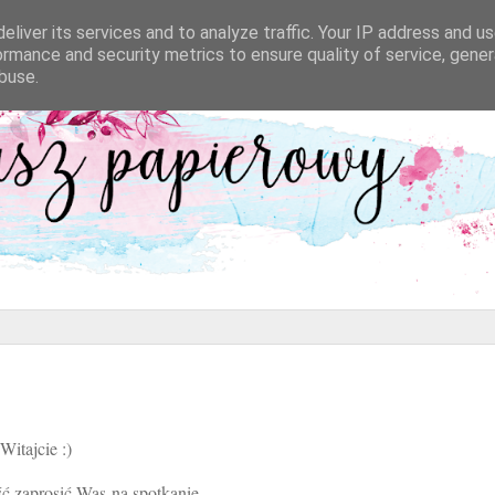
eliver its services and to analyze traffic. Your IP address and u
ormance and security metrics to ensure quality of service, gene
buse.
Witajcie :)
 zaprosić Was na spotkanie