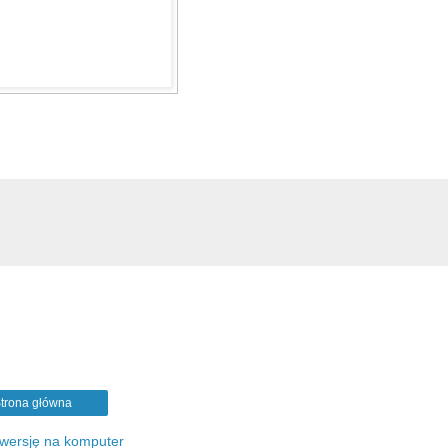
trona główna
 wersję na komputer