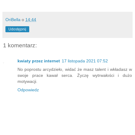
OriBella
o
14:44
Udostępnij
1 komentarz:
kwiaty przez internet
17 listopada 2021 07:52
No poprostu arcydzieło, widać że masz talent i wkładasz w
swoje prace kawał serca. Życzę wytrwałości i dużo
motywacji.
Odpowiedz