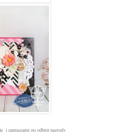
ie
i zapraszamy po odbiór nagrody