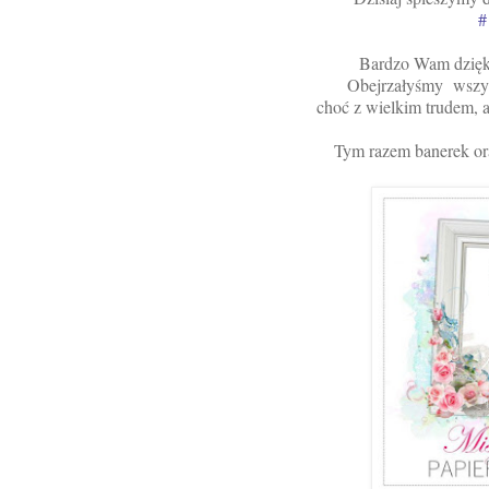
Bardzo Wam dzięku
Obejrzałyśmy wszys
choć z wielkim trudem, a
Tym razem banerek o