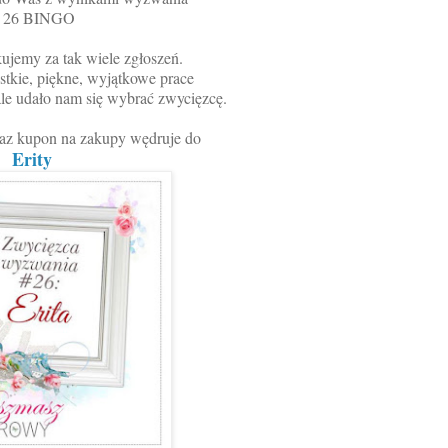
#
26 BINGO
jemy za tak wiele zgłoszeń.
tkie, piękne, wyjątkowe prace
le udało nam się wybrać zwycięzcę.
raz kupon na zakupy wędruje do
Erity