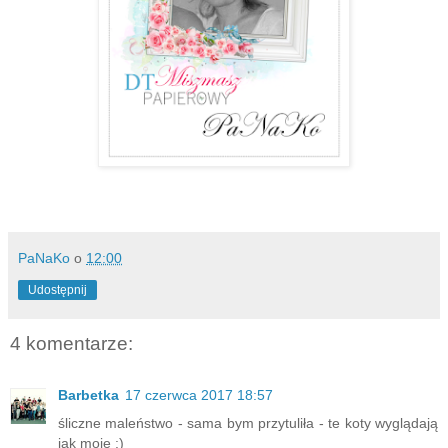
PaNaKo
o
12:00
Udostępnij
4 komentarze:
Barbetka
17 czerwca 2017 18:57
śliczne maleństwo - sama bym przytuliła - te koty wyglądają
jak moje :)