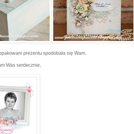
 opakowani prezentu spodobała się Wam.
m Was serdecznie,