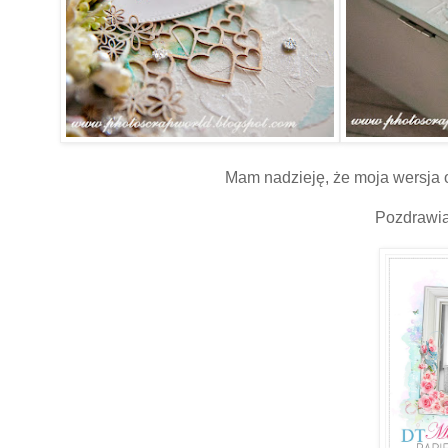
Mam nadzieję, że moja wersja
Pozdrawia