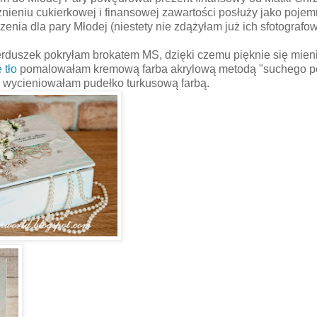
ieniu cukierkowej i finansowej zawartości posłuży jako pojem
nia dla pary Młodej (niestety nie zdążyłam już ich sfotografow
duszek pokryłam brokatem MS, dzięki czemu pięknie się mieni
 tło
pomalowałam kremową farba akrylową metodą "suchego pę
e wycieniowałam pudełko turkusową farbą.