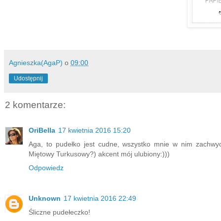
Agnieszka(AgaP)
o
09:00
Udostępnij
2 komentarze:
OriBella
17 kwietnia 2016 15:20
Aga, to pudełko jest cudne, wszystko mnie w nim zachwyca,
Miętowy Turkusowy?) akcent mój ulubiony:)))
Odpowiedz
Unknown
17 kwietnia 2016 22:49
Śliczne pudełeczko!