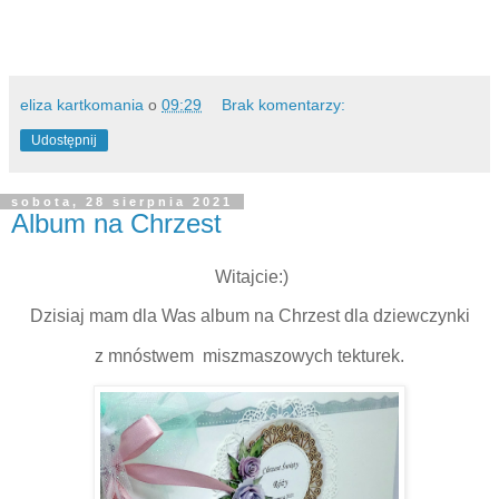
eliza kartkomania
o
09:29
Brak komentarzy:
Udostępnij
sobota, 28 sierpnia 2021
Album na Chrzest
Witajcie:)
Dzisiaj mam dla Was album na Chrzest dla dziewczynki
z mnóstwem miszmaszowych tekturek.