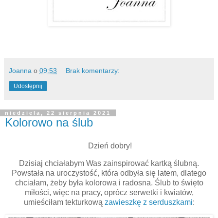
Joanna
o
09:53
Brak komentarzy:
Udostępnij
niedziela, 22 sierpnia 2021
Kolorowo na ślub
Dzień dobry!
Dzisiaj chciałabym Was zainspirować kartką ślubną.
Powstała na uroczystość, która odbyła się latem, dlatego
chciałam, żeby była kolorowa i radosna. Ślub to święto
miłości, więc na pracy, oprócz serwetki i kwiatów,
umieściłam tekturkową
zawieszkę z serduszkami
: