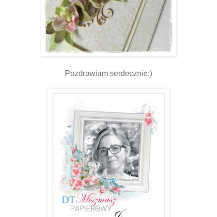
Pozdrawiam serdecznie:)