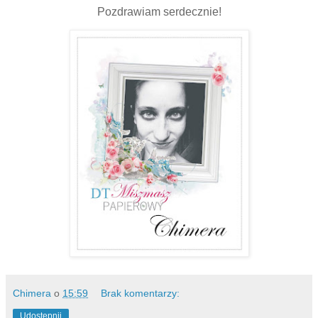
Pozdrawiam serdecznie!
Chimera
o
15:59
Brak komentarzy:
Udostępnij