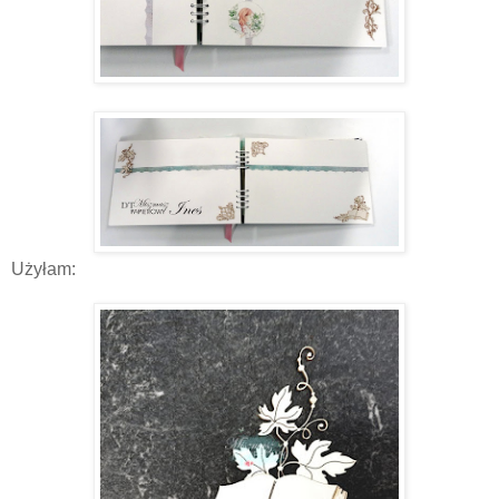
Użyłam: