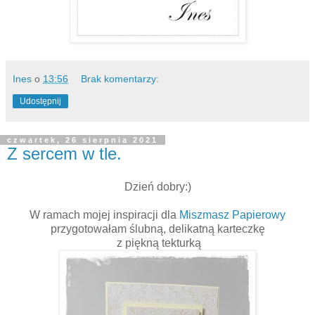
Ines
o
13:56
Brak komentarzy:
Udostępnij
czwartek, 26 sierpnia 2021
Z sercem w tle.
Dzień dobry:)
W ramach mojej inspiracji dla
Miszmasz Papierowy
przygotowałam ślubną, delikatną karteczkę
z piękną tekturką