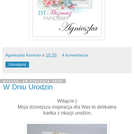
Agnieszka Korman
o
15:20
4 komentarze:
Udostępnij
wtorek, 28 stycznia 2020
W Dniu Urodzin
Witajcie:)
Moja dzisiejsza inspiracja dla Was to delikatna
kartka z okazji urodzin.