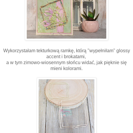
Wykorzystałam tekturkową ramkę, którą "wypełniłam" glossy
accent i brokatami,
a w tym zimowo-wiosennym słońcu widać, jak pięknie się
mieni kolorami.