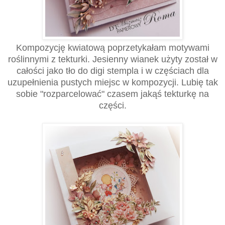
Kompozycję kwiatową poprzetykałam motywami
roślinnymi z tekturki. Jesienny wianek użyty został w
całości jako tło do digi stempla i w częściach dla
uzupełnienia pustych miejsc w kompozycji. Lubię tak
sobie "rozparcelować" czasem jakąś tekturkę na
części.