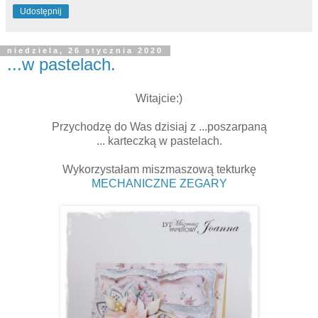
Udostępnij
niedziela, 26 stycznia 2020
...w pastelach.
Witajcie:)
Przychodzę do Was dzisiaj z ...poszarpaną
... karteczką w pastelach.
Wykorzystałam miszmaszową tekturkę
MECHANICZNE ZEGARY