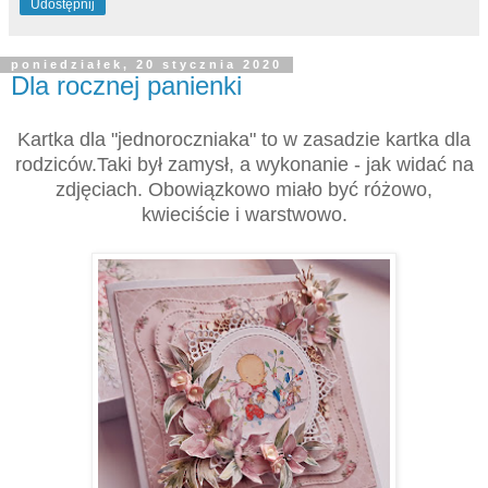
Udostępnij
poniedziałek, 20 stycznia 2020
Dla rocznej panienki
Kartka dla "jednoroczniaka" to w zasadzie kartka dla
rodziców.Taki był zamysł, a wykonanie - jak widać na
zdjęciach. Obowiązkowo miało być różowo,
kwieciście i warstwowo.