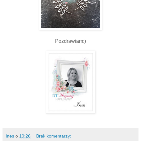
Pozdrawiam:)
Ines
o
19:26
Brak komentarzy: