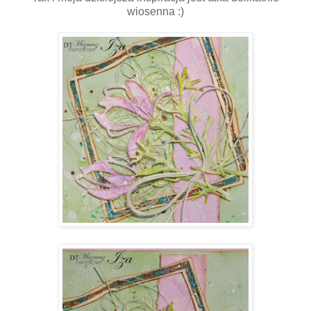
wiosenna :)